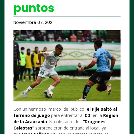
puntos
Noviembre 07, 2021
Con un hermoso marco de publico,
el Pije saltó al
terreno de juego
para enfrentar al
CDI
en la
Región
de la Araucanía
. No obstante, los
“Dragones
Celestes”
sorprendieron de entrada al local, ya