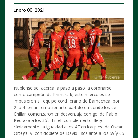
Enero 08, 2021
Ñublense se acerca a paso a paso a coronarse
como campeón de Primera b, este miércoles se
impusieron al equipo cordillerano de Barnechea por
2 a 4 en un emocionante partido en donde los de
Chillan comenzaron en desventaja con gol de Pablo
Pedraza a los 35´. En el complemento llego
rápidamente la igualdad a los 47´en los pies de Oscar
Ortega y con doblete de David Escalante a los 59´y 65