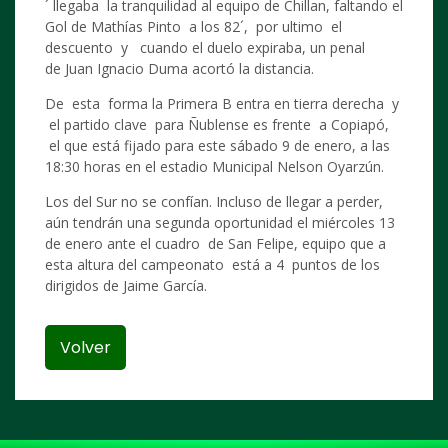
´ llegaba la tranquilidad al equipo de Chillan, faltando el
Gol de Mathías Pinto a los 82´, por ultimo el
descuento y cuando el duelo expiraba, un penal
de Juan Ignacio Duma acortó la distancia.
De esta forma la Primera B entra en tierra derecha y
el partido clave para Ñublense es frente a Copiapó,
el que está fijado para este sábado 9 de enero, a las
18:30 horas en el estadio Municipal Nelson Oyarzún.
Los del Sur no se confían. Incluso de llegar a perder,
aún tendrán una segunda oportunidad el miércoles 13
de enero ante el cuadro de San Felipe, equipo que a
esta altura del campeonato está a 4 puntos de los
dirigidos de Jaime García.
Volver