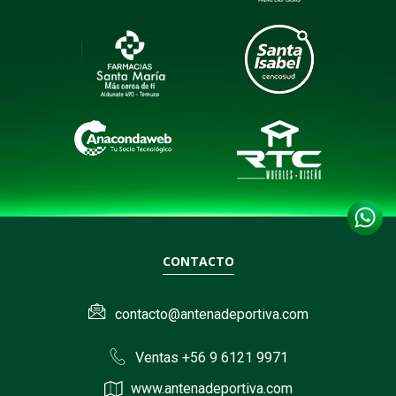
CONTACTO
contacto@antenadeportiva.com
Ventas +56 9 6121 9971
www.antenadeportiva.com