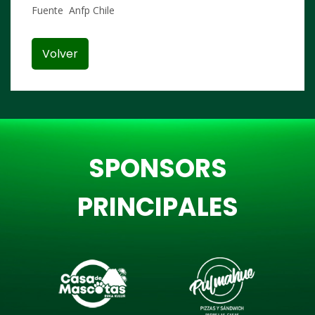
Fuente Anfp Chile
Volver
SPONSORS
PRINCIPALES