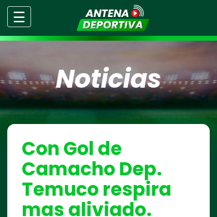
☰
Noticias
Con Gol de
Camacho Dep.
Temuco respira
mas aliviado.