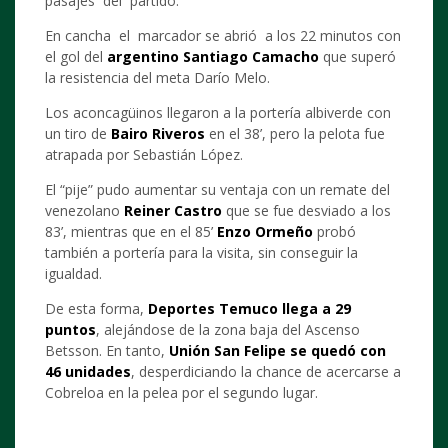
pasajes del partido.
En cancha el marcador se abrió a los 22 minutos con
el gol del
argentino Santiago Camacho
que superó
la resistencia del meta Darío Melo.
Los aconcagüinos llegaron a la portería albiverde con
un tiro de
Bairo Riveros
en el 38’, pero la pelota fue
atrapada por Sebastián López.
El “pije” pudo aumentar su ventaja con un remate del
venezolano
Reiner Castro
que se fue desviado a los
83’, mientras que en el 85’
Enzo Ormeño
probó
también a portería para la visita, sin conseguir la
igualdad.
De esta forma,
Deportes Temuco llega a 29
puntos
, alejándose de la zona baja del Ascenso
Betsson. En tanto,
Unión San Felipe se quedó con
46 unidades
, desperdiciando la chance de acercarse a
Cobreloa en la pelea por el segundo lugar.