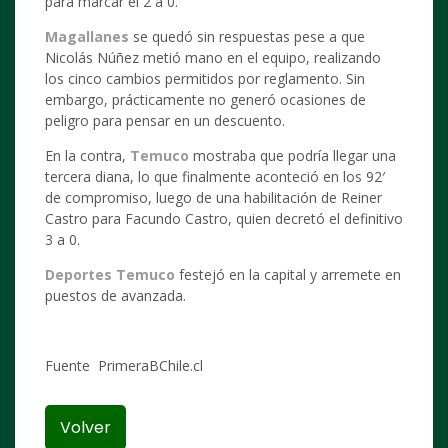
para marcar el 2 a 0.
Magallanes
se quedó sin respuestas pese a que
Nicolás Núñez metió mano en el equipo, realizando
los cinco cambios permitidos por reglamento. Sin
embargo, prácticamente no generó ocasiones de
peligro para pensar en un descuento.
En la contra,
Temuco
mostraba que podría llegar una
tercera diana, lo que finalmente aconteció en los 92′
de compromiso, luego de una habilitación de Reiner
Castro para Facundo Castro, quien decretó el definitivo
3 a 0.
Deportes Temuco
festejó en la capital y arremete en
puestos de avanzada.
Fuente PrimeraBChile.cl
Volver