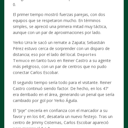
0.
El primer tiempo mostró fuerzas parejas, con dos
equipos que se respetaron mucho. En términos
simples, se apreció una primera mitad muy táctica,
aunque con un par de aproximaciones por lado.
Yerko Urra le sacó un remate a Zapata; Sebastián
Pérez estuvo cerca de sorprender con un disparo de
distancia; eso por el lado del local.
Deportes
Temuco
en tanto tuvo en Reiner Castro a su agente
más peligroso, con un par de centros que no pudo
conectar Carlos Escobar.
El segundo tiempo sería todo para el visitante. Reiner
Castro continuó siendo factor. De hecho, en los 47′
era derribado en el área, generando un penal que sería
cambiado por gol por Yerko Águila.
El “pije” crecería en confianza con el marcador a su
favor y en los 64′, desataría un nuevo festejo. Tras un
centro de Jimmy Cisternas, Carlos Escobar apareció