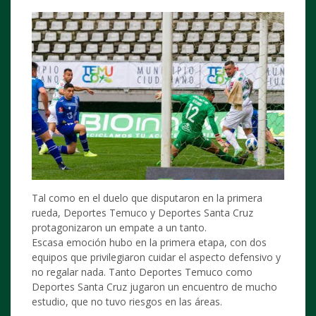
Tal como en el duelo que disputaron en la primera
rueda, Deportes Temuco y Deportes Santa Cruz
protagonizaron un empate a un tanto.
Escasa emoción hubo en la primera etapa, con dos
equipos que privilegiaron cuidar el aspecto defensivo y
no regalar nada. Tanto Deportes Temuco como
Deportes Santa Cruz jugaron un encuentro de mucho
estudio, que no tuvo riesgos en las áreas.