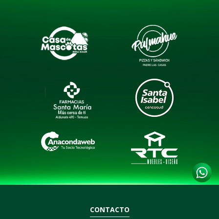
CONTACTO