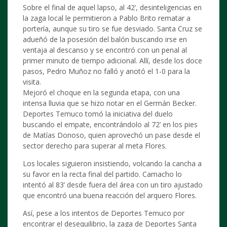
Sobre el final de aquel lapso, al 42’, desinteligencias en
la zaga local le permitieron a Pablo Brito rematar a
portería, aunque su tiro se fue desviado. Santa Cruz se
adueñó de la posesión del balón buscando irse en
ventaja al descanso y se encontró con un penal al
primer minuto de tiempo adicional. Allí, desde los doce
pasos, Pedro Muñoz no falló y anotó el 1-0 para la
visita.
Mejoró el choque en la segunda etapa, con una
intensa lluvia que se hizo notar en el Germán Becker.
Deportes Temuco tomó la iniciativa del duelo
buscando el empate, encontrándolo al 72’ en los pies
de Matías Donoso, quien aprovechó un pase desde el
sector derecho para superar al meta Flores.
Los locales siguieron insistiendo, volcando la cancha a
su favor en la recta final del partido. Camacho lo
intentó al 83’ desde fuera del área con un tiro ajustado
que encontró una buena reacción del arquero Flores.
Así, pese a los intentos de Deportes Temuco por
encontrar el desequilibrio, la zaga de Deportes Santa