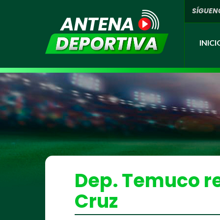
SÍGUEN
INICI
Dep. Temuco re
Cruz