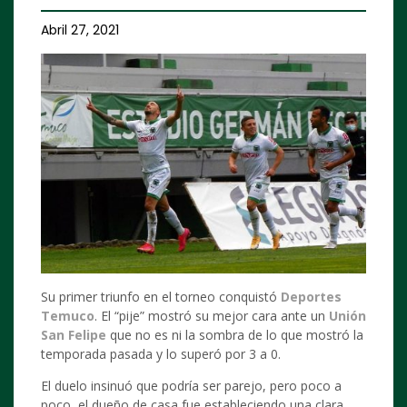
Abril 27, 2021
Su primer triunfo en el torneo conquistó
Deportes
Temuco
. El “pije” mostró su mejor cara ante un
Unión
San Felipe
que no es ni la sombra de lo que mostró la
temporada pasada y lo superó por 3 a 0.
El duelo insinuó que podría ser parejo, pero poco a
poco, el dueño de casa fue estableciendo una clara