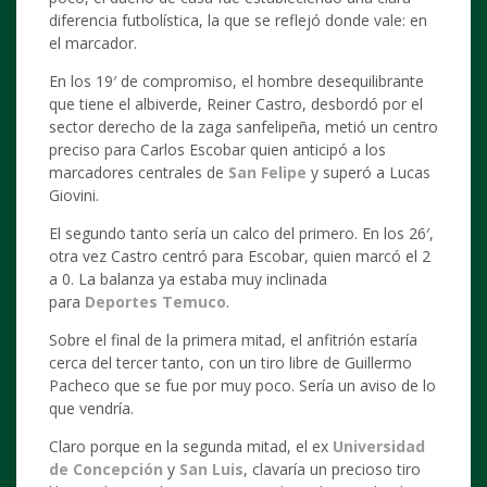
diferencia futbolística, la que se reflejó donde vale: en
el marcador.
En los 19′ de compromiso, el hombre desequilibrante
que tiene el albiverde, Reiner Castro, desbordó por el
sector derecho de la zaga sanfelipeña, metió un centro
preciso para Carlos Escobar quien anticipó a los
marcadores centrales de
San Felipe
y superó a Lucas
Giovini.
El segundo tanto sería un calco del primero. En los 26′,
otra vez Castro centró para Escobar, quien marcó el 2
a 0. La balanza ya estaba muy inclinada
para
Deportes Temuco
.
Sobre el final de la primera mitad, el anfitrión estaría
cerca del tercer tanto, con un tiro libre de Guillermo
Pacheco que se fue por muy poco. Sería un aviso de lo
que vendría.
Claro porque en la segunda mitad, el ex
Universidad
de Concepción
y
San Luis
, clavaría un precioso tiro