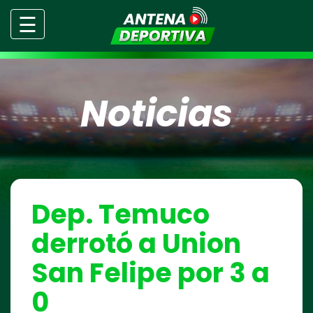
☰
Noticias
Dep. Temuco
derrotó a Union
San Felipe por 3 a
0