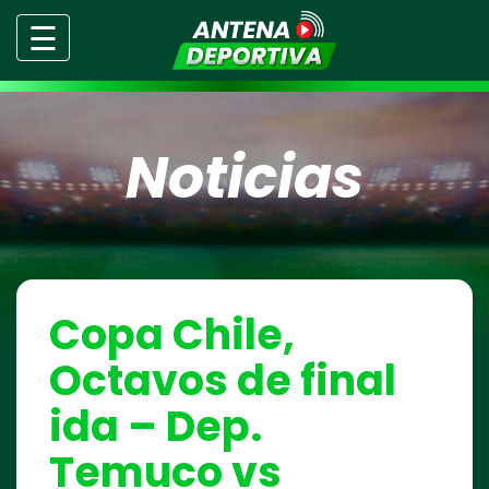
☰
Noticias
Copa Chile,
Octavos de final
ida – Dep.
Temuco vs