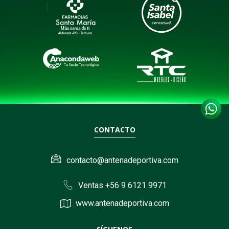
CONTACTO
contacto@antenadeportiva.com
Ventas +56 9 6121 9971
www.antenadeportiva.com