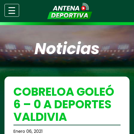
☰
Noticias
COBRELOA GOLEÓ
6 – 0 A DEPORTES
VALDIVIA
Enero 06, 2021