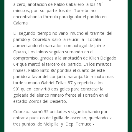
a cero, anotación de Pablo Caballero a los 19´
minutos, por su parte los del Torreón no
encontraban la fórmula para igualar el partido en
Calama.
El segundo tiempo no vario mucho el tramite del
partido y Cobreloa salió a relucir la Localia
aumentando el marcador con autogol de Jaime
Opazo, Los loínos seguían sumando en el
compromiso, gracias a la anotación de Kilian Delgado
64’ que marcó el tercero del partido. En los minutos
finales, Pablo Brito 86’ pondría el cuarto de este
partido a favor del conjunto naranja. Un minuto mas
tarde sumaria Gabriel Tellas 87’ y repetiría a los
90’, quien convirtió dos goles para concretar la
goleada del elenco minero frente al Torreón en el
estadio Zorros del Desierto.
Cobreloa sumó 35 unidades y sigue luchando por
entrar a puestos de liguilla de ascenso, quedando a
tres puntos de Melipilla y Dep Temuco.-